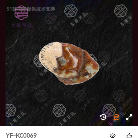
1688
YF-KC0069