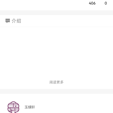
406
0
介绍
阅读更多
玉蝶轩