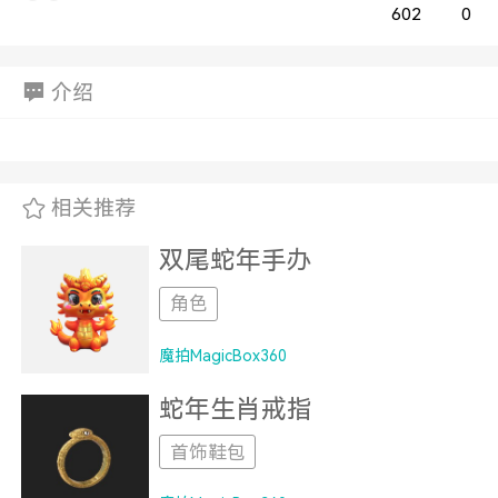
602
0
介绍
相关推荐
双尾蛇年手办
角色
魔拍MagicBox360
蛇年生肖戒指
首饰鞋包