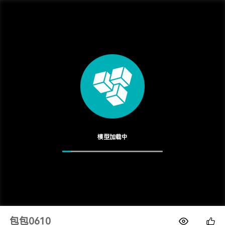
1688
模型加载中
包包0610