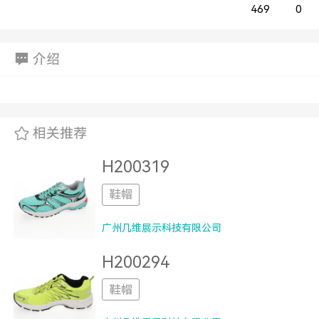
469
0
介绍
相关推荐
H200319
鞋帽
广州几维展示科技有限公司
H200294
鞋帽