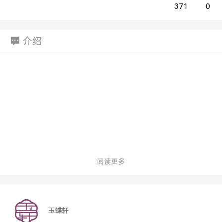
371
0
介绍
阅读更多
玉蝶轩