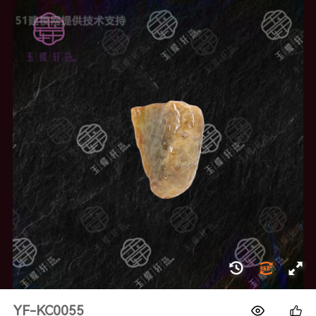
1688
YF-KC0055