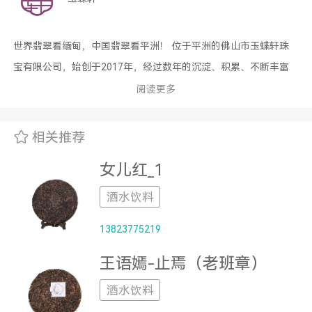
世界翡翠看缅甸，中国翡翠看平洲！ 位于平洲的佛山市玉蝶轩珠
宝有限公司，始创于2017年，经过数年的沉淀、积累、不断丰富
着自己的玉器造型和雕琢技术，更赋予了“玉蝶轩”深刻的文化内涵!
阅读更多
子品牌“玥璞”也在培育中成长，让每款产品都体现出独特的设计理
念！ 切、磨、琢、做挂件，做摆件，只有想不到，没有做不到!公
相关推荐
司有缅甸原石采购团队，切割工厂，雕刻工厂，设计师团队，网络
女儿红_1
营销团队，售后服务团队...... 您所见到的每一件“玉蝶轩”“玥璞”产
品，都是倾注了公司全体员工的精心制作。
酒水饮料
13823775219
王语嫣-止焉（老班章）
酒水饮料