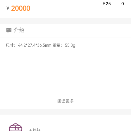
525
0
20000
￥
介绍
尺寸：44.2*27.4*36.5mm 重量：55.3g
阅读更多
玉蝶轩