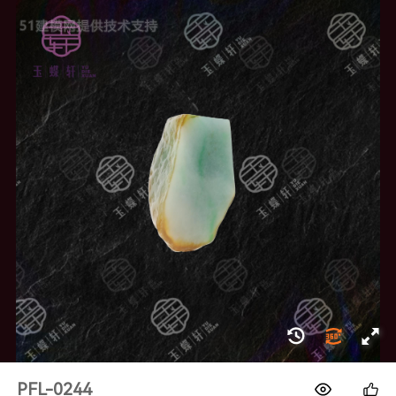
1688
PFL-0244